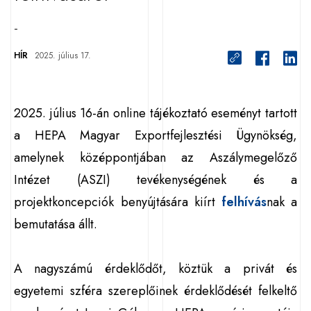
-
HÍR
2025. július 17.
2025. július 16-án online tájékoztató eseményt tartott
a HEPA Magyar Exportfejlesztési Ügynökség,
amelynek középpontjában az Aszálymegelőző
Intézet (ASZI) tevékenységének és a
projektkoncepciók benyújtására kiírt
felhívás
nak a
bemutatása állt.
A nagyszámú érdeklődőt, köztük a privát és
egyetemi szféra szereplőinek érdeklődését felkeltő