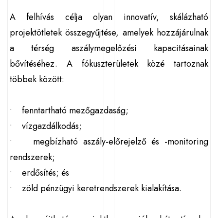
A felhívás célja olyan innovatív, skálázható
projektötletek összegyűjtése, amelyek hozzájárulnak
a térség aszálymegelőzési kapacitásainak
bővítéséhez. A fókuszterületek közé tartoznak
többek között:
• fenntartható mezőgazdaság;
• vízgazdálkodás;
• megbízható aszály-előrejelző és -monitoring
rendszerek;
• erdősítés; és
• zöld pénzügyi keretrendszerek kialakítása.