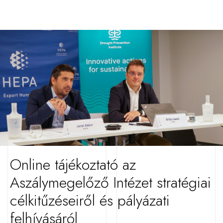
Online tájékoztató az
Aszálymegelőző Intézet stratégiai
célkitűzéseiről és pályázati
felhívásáról