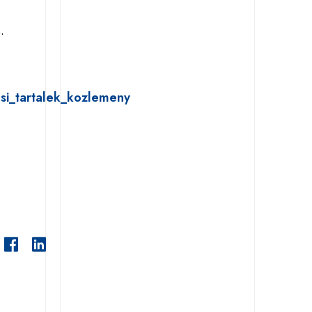
.
si_tartalek_kozlemeny