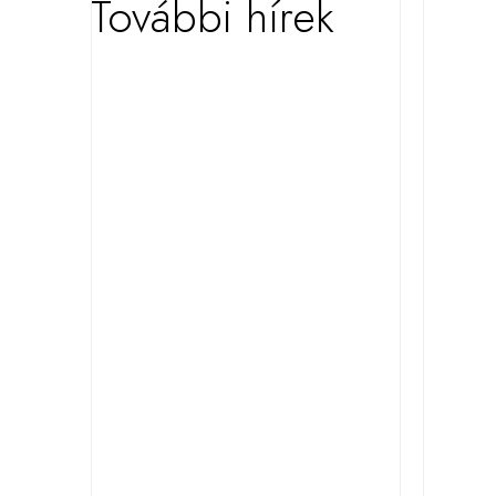
További hírek
KIEMELT