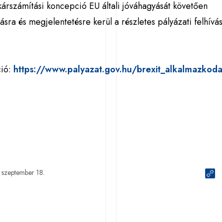
kárszámítási koncepció EU általi jóváhagyását követően
ásra és megjelentetésre kerül a részletes pályázati felhívás
ció:
https://www.palyazat.gov.hu/brexit_alkalmazkoda
 szeptember 18.