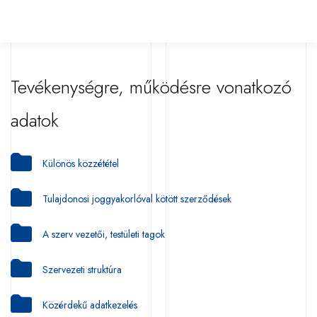
Tevékenységre, működésre vonatkozó
adatok
Különös közzététel
Tulajdonosi joggyakorlóval kötött szerződések
A szerv vezetői, testületi tagok
Szervezeti struktúra
Közérdekű adatkezelés