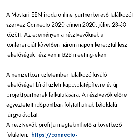
A Mostari EEN iroda online partnerkereső találkozót
szervez Connecto 2020 címen 2020. július 28-30.
között. Az eseményen a résztvevőknek a
konferenciát követően három napon keresztül lesz
lehetőségük résztvenni B2B meeting-eken.
A nemzetközi üzletember találkozó kiváló
lehetőséget kínál üzleti kapcsolatépítésre és új
projektpartnerek felkutatására. A résztvevők előre
egyeztetett időpontban folytathatnak kétoldalú
tárgyalásokat.
A résztvevők profilja megtekinthető a következő
felületen:
https://connecto-