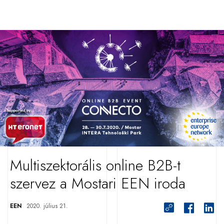
Multiszektorális online B2B-t
szervez a Mostari EEN iroda
EEN
2020. július 21.