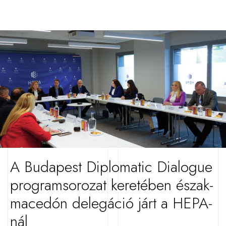
A Budapest Diplomatic Dialogue
programsorozat keretében észak-
macedón delegáció járt a HEPA-
nál