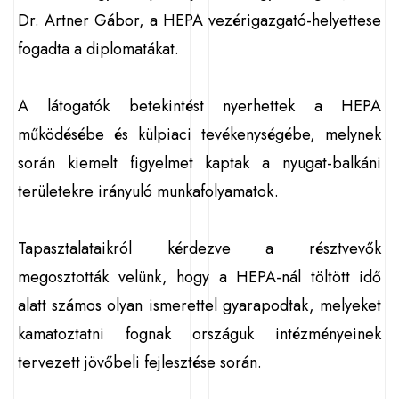
Dr. Artner Gábor, a HEPA vezérigazgató-helyettese
fogadta a diplomatákat.
A látogatók betekintést nyerhettek a HEPA
működésébe és külpiaci tevékenységébe, melynek
során kiemelt figyelmet kaptak a nyugat-balkáni
területekre irányuló munkafolyamatok.
Tapasztalataikról kérdezve a résztvevők
megosztották velünk, hogy a HEPA-nál töltött idő
alatt számos olyan ismerettel gyarapodtak, melyeket
kamatoztatni fognak országuk intézményeinek
tervezett jövőbeli fejlesztése során.