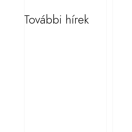
További hírek
KIEMELT