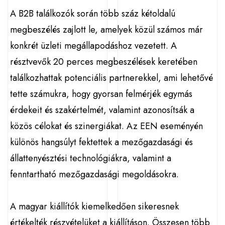
A B2B találkozók során több száz kétoldalú
megbeszélés zajlott le, amelyek közül számos már
konkrét üzleti megállapodáshoz vezetett. A
résztvevők 20 perces megbeszélések keretében
találkozhattak potenciális partnerekkel, ami lehetővé
tette számukra, hogy gyorsan felmérjék egymás
érdekeit és szakértelmét, valamint azonosítsák a
közös célokat és szinergiákat. Az EEN eseményén
különös hangsúlyt fektettek a mezőgazdasági és
állattenyésztési technológiákra, valamint a
fenntartható mezőgazdasági megoldásokra.
A magyar kiállítók kiemelkedően sikeresnek
értékelték részvételüket a kiállításon. Összesen több