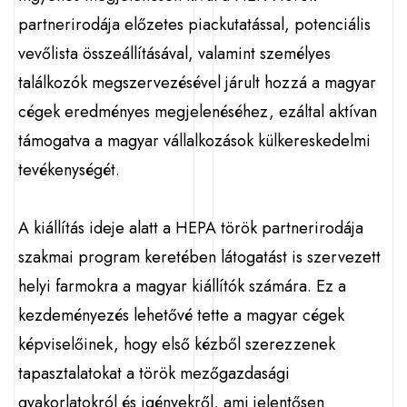
partnerirodája előzetes piackutatással, potenciális
vevőlista összeállításával, valamint személyes
találkozók megszervezésével járult hozzá a magyar
cégek eredményes megjelenéséhez, ezáltal aktívan
támogatva a magyar vállalkozások külkereskedelmi
tevékenységét.
A kiállítás ideje alatt a HEPA török partnerirodája
szakmai program keretében látogatást is szervezett
helyi farmokra a magyar kiállítók számára. Ez a
kezdeményezés lehetővé tette a magyar cégek
képviselőinek, hogy első kézből szerezzenek
tapasztalatokat a török mezőgazdasági
gyakorlatokról és igényekről, ami jelentősen