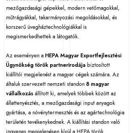
mezőgazdasági gépekkel, modern vetőmagokkal,
műtrágyákkal, takarmányozási megoldásokkal, és
korszerű üvegháztechnológiákkal is
megismerkedhettek a látogatók.
Az eseményen a
HEPA Magyar Exportfejlesztési
Ügynökség török partnerirodája
biztosított
kiállítói megjelenést a magyar cégek számára. Az
általuk szervezett nemzeti standon
8 magyar
vállalkozás
állított ki, amelyek többek között az
állattenyésztés, a mezőgazdasági input anyagok
gyártása, a növénytermesztés és az agártechnológia
területén tevékenykednek. A kiállítási standon való
ingyenes megjelenésen kívül a HEPA török