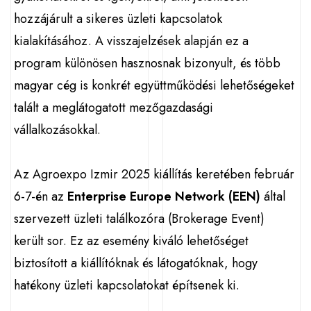
hozzájárult a sikeres üzleti kapcsolatok
kialakításához. A visszajelzések alapján ez a
program különösen hasznosnak bizonyult, és több
magyar cég is konkrét együttműködési lehetőségeket
talált a meglátogatott mezőgazdasági
vállalkozásokkal.
Az Agroexpo Izmir 2025 kiállítás keretében február
6-7-én az
Enterprise Europe Network (EEN)
által
szervezett üzleti találkozóra (Brokerage Event)
került sor. Ez az esemény kiváló lehetőséget
biztosított a kiállítóknak és látogatóknak, hogy
hatékony üzleti kapcsolatokat építsenek ki.