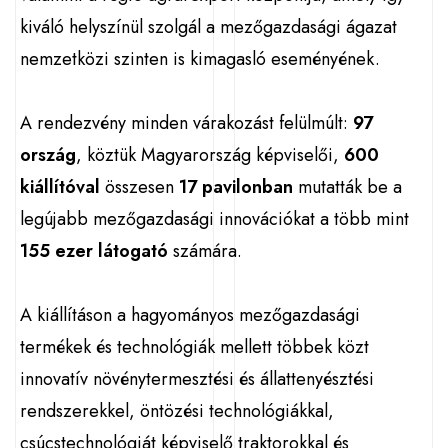
kiváló helyszínül szolgál a mezőgazdasági ágazat
nemzetközi szinten is kimagasló eseményének.
A rendezvény minden várakozást felülmúlt:
97
ország
, köztük Magyarország képviselői,
600
kiállítóval
összesen
17 pavilonban
mutatták be a
legújabb mezőgazdasági innovációkat a több mint
155 ezer látogató
számára.
A kiállításon a hagyományos mezőgazdasági
termékek és technológiák mellett többek közt
innovatív növénytermesztési és állattenyésztési
rendszerekkel, öntözési technológiákkal,
csúcstechnológiát képviselő traktorokkal és