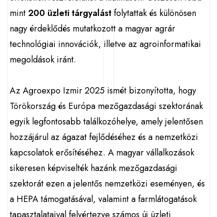
mint
200 üzleti tárgyalást
folytattak és különösen
nagy érdeklődés mutatkozott a magyar agrár
technológiai innovációk, illetve az agroinformatikai
megoldások iránt.
Az Agroexpo Izmir 2025 ismét bizonyította, hogy
Törökország és Európa mezőgazdasági szektorának
egyik legfontosabb találkozóhelye, amely jelentősen
hozzájárul az ágazat fejlődéséhez és a nemzetközi
kapcsolatok erősítéséhez. A magyar vállalkozások
sikeresen képviselték hazánk mezőgazdasági
szektorát ezen a jelentős nemzetközi eseményen, és
a HEPA támogatásával, valamint a farmlátogatások
tapasztalataival felvértezve számos új üzleti