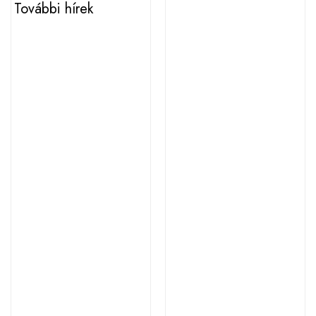
További hírek
2026. augusztus 3.