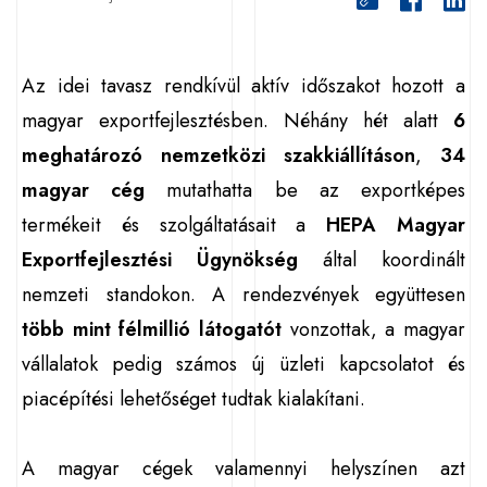
Az idei tavasz rendkívül aktív időszakot hozott a
magyar exportfejlesztésben. Néhány hét alatt
6
meghatározó nemzetközi szakkiállításon
,
34
magyar cég
mutathatta be az exportképes
termékeit és szolgáltatásait a
HEPA Magyar
Exportfejlesztési Ügynökség
által koordinált
nemzeti standokon. A rendezvények együttesen
több mint félmillió látogatót
vonzottak, a magyar
vállalatok pedig számos új üzleti kapcsolatot és
piacépítési lehetőséget tudtak kialakítani.
A magyar cégek valamennyi helyszínen azt