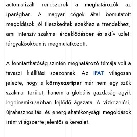
automatizált rendszerek a meghatározók az
iparágban. A magyar cégek által bemutatott
megoldások jól illeszkedtek ezekhez a trendekhez,
ami intenzív szakmai érdeklődésben és aktív üzleti
tárgyalásokban is megmutatkozott.
A fenntarthatóság szintén meghatározó témája volt a
tavaszi kiállítási szezonnak. Az
IFAT
világosan
jelezte, hogy a
környezetipar
már nem egy szűk
szakmai terület, hanem a globális gazdaság egyik
legdinamikusabban fejlődő ágazata. A vízkezelési,
újrahasznosítási és energiahatékonysági megoldások
iránt világszerte jelentős a kereslet.