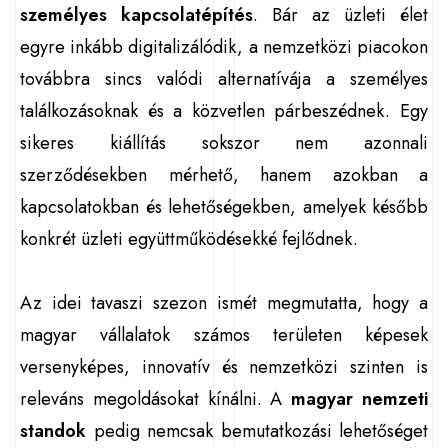
személyes kapcsolatépítés
. Bár az üzleti élet
egyre inkább digitalizálódik, a nemzetközi piacokon
továbbra sincs valódi alternatívája a személyes
találkozásoknak és a közvetlen párbeszédnek. Egy
sikeres kiállítás sokszor nem azonnali
szerződésekben mérhető, hanem azokban a
kapcsolatokban és lehetőségekben, amelyek később
konkrét üzleti együttműködésekké fejlődnek.
Az idei tavaszi szezon ismét megmutatta, hogy a
magyar vállalatok számos területen képesek
versenyképes, innovatív és nemzetközi szinten is
releváns megoldásokat kínálni. A
magyar nemzeti
standok
pedig nemcsak bemutatkozási lehetőséget