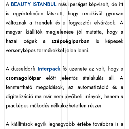
A
BEAUTY ISTANBUL
más iparágat képviselt, de itt
is egyértelműen látszott, hogy rendkívül gyorsan
változnak a trendek és a fogyasztói elvárások. A
magyar kiállítók megjelenése jól mutatta, hogy a
hazai cégek a
szépségiparban
is képesek
versenyképes termékekkel jelen lenni.
A düsseldorfi
Interpack
fő üzenete az volt, hogy a
csomagolóipar
előtt jelentős átalakulás áll. A
fenntartható megoldások, az automatizáció és a
digitalizáció ma már nem jövőbeli irányok, hanem a
piacképes működés nélkülözhetetlen részei.
A kiállítások egyik legnagyobb értéke továbbra is a