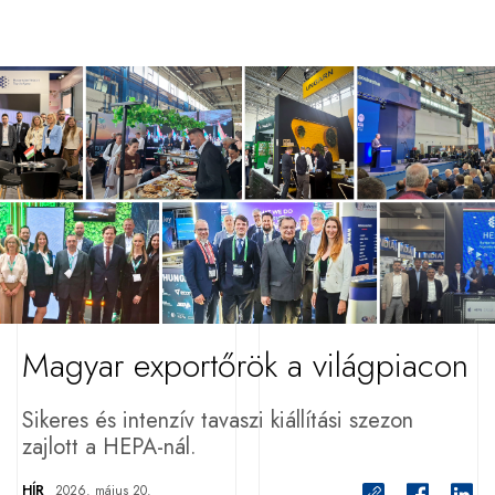
Magyar exportőrök a világpiacon
Sikeres és intenzív tavaszi kiállítási szezon
zajlott a HEPA-nál.
HÍR
2026. május 20.