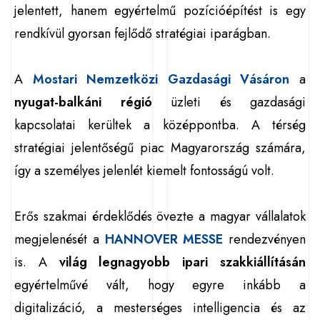
jelentett, hanem egyértelmű pozícióépítést is egy
rendkívül gyorsan fejlődő stratégiai iparágban.
A
Mostari Nemzetközi Gazdasági Vásáron
a
nyugat-balkáni régió
üzleti és gazdasági
kapcsolatai kerültek a középpontba. A térség
stratégiai jelentőségű piac Magyarország számára,
így a személyes jelenlét kiemelt fontosságú volt.
Erős szakmai érdeklődés övezte a magyar vállalatok
megjelenését a
HANNOVER MESSE
rendezvényen
is. A
világ legnagyobb ipari szakkiállításán
egyértelművé vált, hogy egyre inkább a
digitalizáció, a mesterséges intelligencia és az