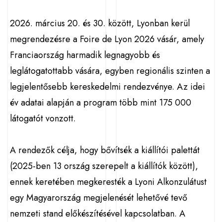
2026. március 20. és 30. között, Lyonban kerül
megrendezésre a Foire de Lyon 2026 vásár, amely
Franciaország harmadik legnagyobb és
leglátogatottabb vására, egyben regionális szinten a
legjelentősebb kereskedelmi rendezvénye. Az idei
év adatai alapján a program több mint 175 000
látogatót vonzott.
A rendezők célja, hogy bővítsék a kiállítói palettát
(2025-ben 13 ország szerepelt a kiállítók között),
ennek keretében megkeresték a Lyoni Alkonzulátust
egy Magyarország megjelenését lehetővé tevő
nemzeti stand előkészítésével kapcsolatban. A