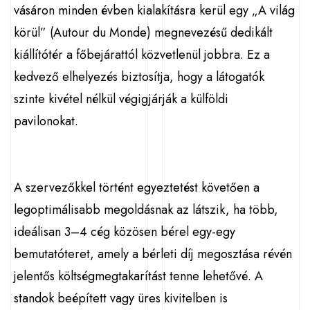
vásáron minden évben kialakításra kerül egy „A világ
körül” (Autour du Monde) megnevezésű dedikált
kiállítótér a főbejárattól közvetlenül jobbra. Ez a
kedvező elhelyezés biztosítja, hogy a látogatók
szinte kivétel nélkül végigjárják a külföldi
pavilonokat.
A szervezőkkel történt egyeztetést követően a
legoptimálisabb megoldásnak az látszik, ha több,
ideálisan 3–4 cég közösen bérel egy-egy
bemutatóteret, amely a bérleti díj megosztása révén
jelentős költségmegtakarítást tenne lehetővé. A
standok beépített vagy üres kivitelben is