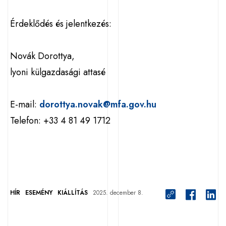
Érdeklődés és jelentkezés:
Novák Dorottya,
lyoni külgazdasági attasé
E-mail:
dorottya.novak@mfa.gov.hu
Telefon: +33 4 81 49 1712
HÍR
ESEMÉNY
KIÁLLÍTÁS
2025. december 8.