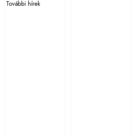
További hírek
2026. augusztus 3.