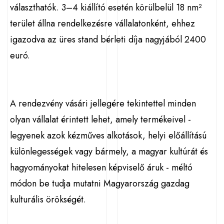
választhatók. 3–4 kiállító esetén körülbelül 18 nm²
terület állna rendelkezésre vállalatonként, ehhez
igazodva az üres stand bérleti díja nagyjából 2400
euró.
A rendezvény vásári jellegére tekintettel minden
olyan vállalat érintett lehet, amely termékeivel -
legyenek azok kézműves alkotások, helyi előállítású
különlegességek vagy bármely, a magyar kultúrát és
hagyományokat hitelesen képviselő áruk - méltó
módon be tudja mutatni Magyarország gazdag
kulturális örökségét.