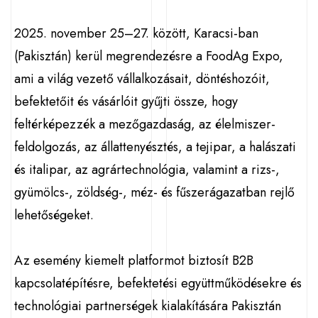
2025. november 25–27. között, Karacsi-ban
(Pakisztán) kerül megrendezésre a FoodAg Expo,
ami a világ vezető vállalkozásait, döntéshozóit,
befektetőit és vásárlóit gyűjti össze, hogy
feltérképezzék a mezőgazdaság, az élelmiszer-
feldolgozás, az állattenyésztés, a tejipar, a halászati
és italipar, az agrártechnológia, valamint a rizs-,
gyümölcs-, zöldség-, méz- és fűszerágazatban rejlő
lehetőségeket.
Az esemény kiemelt platformot biztosít B2B
kapcsolatépítésre, befektetési együttműködésekre és
technológiai partnerségek kialakítására Pakisztán