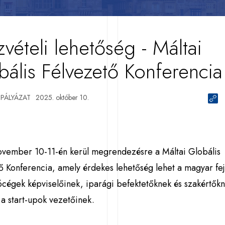
vételi lehetőség - Máltai
bális Félvezető Konferencia
PÁLYÁZAT
2025. október 10.
ovember 10-11-én kerül megrendezésre a Máltai Globális
ő Konferencia, amely érdekes lehetőség lehet a magyar fej
ócégek képviselőinek, iparági befektetőknek és szakértők
 a start-upok vezetőinek.