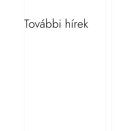
További hírek
KIEMELT