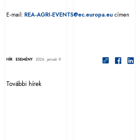
E-mail:
REA-AGRI-EVENTS@ec.europa.eu
címen
HÍR
ESEMÉNY
2026. január 9.
További hírek