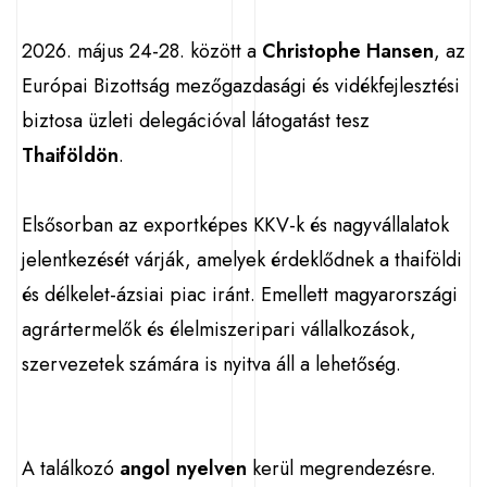
2026. május 24-28. között a
Christophe Hansen
, az
Európai Bizottság mezőgazdasági és vidékfejlesztési
biztosa üzleti delegációval látogatást tesz
Thaiföldön
.
Elsősorban az exportképes KKV-k és nagyvállalatok
jelentkezését várják, amelyek érdeklődnek a thaiföldi
és délkelet-ázsiai piac iránt. Emellett magyarországi
agrártermelők és élelmiszeripari vállalkozások,
szervezetek számára is nyitva áll a lehetőség.
A találkozó
angol nyelven
kerül megrendezésre.