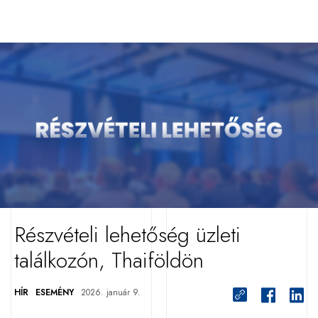
Részvételi lehetőség üzleti
találkozón, Thaiföldön
HÍR
ESEMÉNY
2026. január 9.