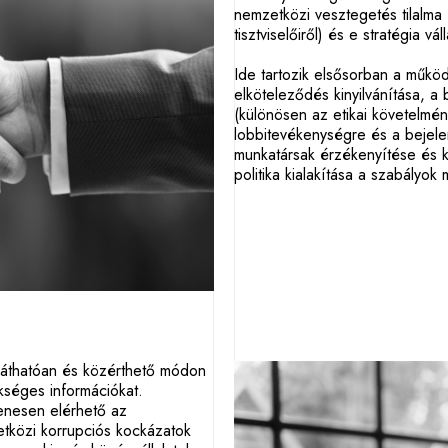
nemzetközi vesztegetés tilalma 
tisztviselőiről) és e stratégia vál
Ide tartozik elsősorban a műkö
elköteleződés kinyilvánítása, a 
(különösen az etikai követelmé
lobbitevékenységre és a bejel
munkatársak érzékenyítése és 
politika kialakítása a szabályo
láthatóan és közérthető módon
séges információkat.
yenesen elérhető az
tközi korrupciós kockázatok