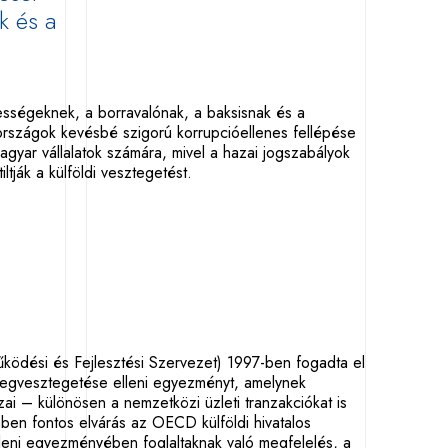
k és a
ességeknek, a borravalónak, a baksisnak és a
rszágok kevésbé szigorú korrupcióellenes fellépése
gyar vállalatok számára, mivel a hazai jogszabályok
tják a külföldi vesztegetést.
dési és Fejlesztési Szervezet) 1997-ben fogadta el
 megvesztegetése elleni egyezményt, amelynek
ai – különösen a nemzetközi üzleti tranzakciókat is
mben fontos elvárás az OECD külföldi hivatalos
eni egyezményében foglaltaknak való megfelelés, a