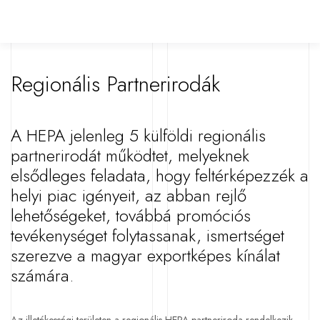
Regionális Partnerirodák
A HEPA jelenleg 5 külföldi regionális
partnerirodát működtet, melyeknek
elsődleges feladata, hogy feltérképezzék a
helyi piac igényeit, az abban rejlő
lehetőségeket, továbbá promóciós
tevékenységet folytassanak, ismertséget
szerezve a magyar exportképes kínálat
számára.