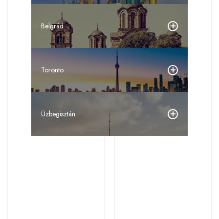
Belgrád
Toronto
Üzbegisztán