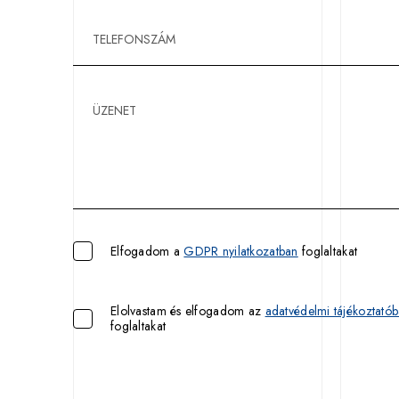
Elfogadom a
GDPR nyilatkozatban
foglaltakat
Elolvastam és elfogadom az
adatvédelmi tájékoztató
foglaltakat