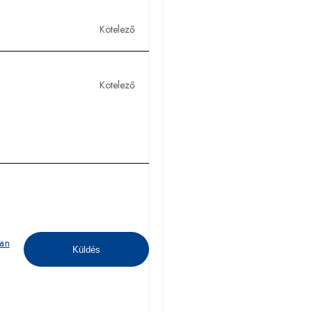
Kötelező
Kötelező
ban
Küldés