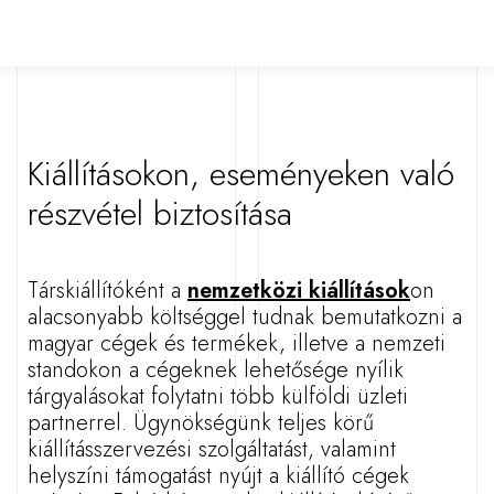
Kiállításokon, eseményeken való
részvétel biztosítása
Társkiállítóként a
nemzetközi kiállítások
on
alacsonyabb költséggel tudnak bemutatkozni a
magyar cégek és termékek, illetve a nemzeti
standokon a cégeknek lehetősége nyílik
tárgyalásokat folytatni több külföldi üzleti
partnerrel. Ügynökségünk teljes körű
kiállításszervezési szolgáltatást, valamint
helyszíni támogatást nyújt a kiállító cégek