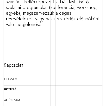
számára. Feltérképezzük a kiállítást kísérő
szakmai programokat (konferencia, workshop,
egyéb), megszervezzük a céges
részvételeket, vagy hazai szakértők előadóként
való megjelenését.
Kapcsolat
KÖTELEZŐ