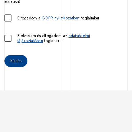
KÖTELEZŐ
Elfogadom a
GDPR nyilatkozatban
foglaltakat
Elolvastam és elfogadom az
adatvédelmi
tájékoztatóban
foglaltakat
Küldés