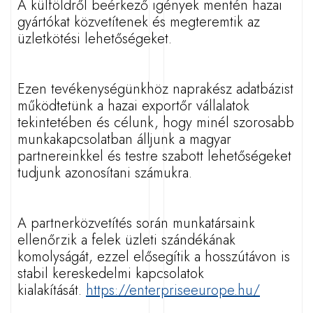
A külföldről beérkező igények mentén hazai
gyártókat közvetítenek és megteremtik az
üzletkötési lehetőségeket.
Ezen tevékenységünkhöz naprakész adatbázist
működtetünk a hazai exportőr vállalatok
tekintetében és célunk, hogy minél szorosabb
munkakapcsolatban
álljunk a magyar
partnereinkkel és testre szabott lehetőségeket
tudjunk azonosítani számukra.
A partnerközvetítés során munkatársaink
ellenőrzik a felek üzleti szándékának
komolyságát, ezzel elősegítik a hosszútávon is
stabil kereskedelmi kapcsolatok
kialakítását.
https://enterpriseeurope.hu/