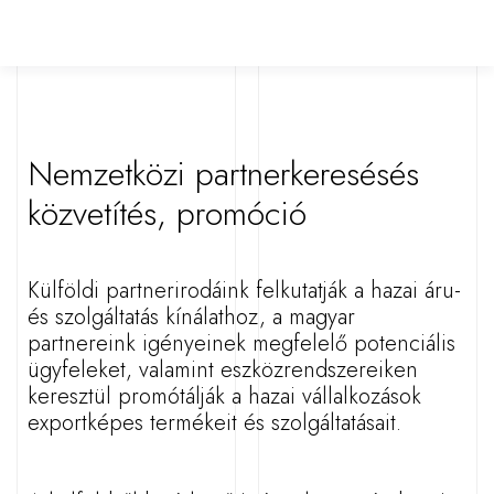
Nemzetközi partnerkeresésés
közvetítés, promóció
Külföldi partnerirodáink felkutatják a hazai áru-
és szolgáltatás kínálathoz, a magyar
partnereink igényeinek megfelelő potenciális
ügyfeleket, valamint eszközrendszereiken
keresztül
promótálják
a hazai vállalkozások
exportképes termékeit és szolgáltatásait.