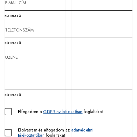
KÖTELEZŐ
KÖTELEZŐ
KÖTELEZŐ
Elfogadom a
GDPR nyilatkozatban
foglaltakat
Elolvastam és elfogadom az
adatvédelmi
tájékoztatóban
foglaltakat