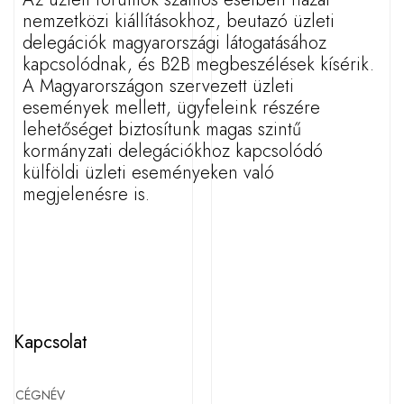
nemzetközi kiállításokhoz, beutazó üzleti
delegációk magyarországi látogatásához
kapcsolódnak
,
és B2B megbeszélések kísérik.
A Magyarországon szervezett üzleti
események mellett, ügyfeleink részére
lehetőséget biztosítunk magas szintű
kormányzati delegációkhoz kapcsolódó
külföldi üzleti eseményeken való
megjelenésre is.
Kapcsolat