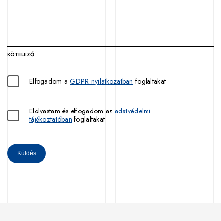
KÖTELEZŐ
Elfogadom a
GDPR nyilatkozatban
foglaltakat
Elolvastam és elfogadom az
adatvédelmi
tájékoztatóban
foglaltakat
Küldés