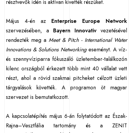
résztvevők idén is aktívan kivették részüket.
Május 4-én az
Enterprise Europe Network
szervezésében, a
Bayern Innovativ
vezetésével
rendezték meg a
Meet & Pitch - International Water
Innovations & Solutions Networking
eseményt. A víz-
és szennyvíziparra fókuszáló üzletember-találkozón
kilenc országból érkezett több mint 40 vállalat vett
részt, ahol a rövid szakmai pitcheket célzott üzleti
tárgyalások követték. A programon öt magyar
szervezet is bemutatkozott.
A kapcsolatépítés május 6-án folytatódott az Észak-
Rajna–Vesztfália tartomány és a ZENIT