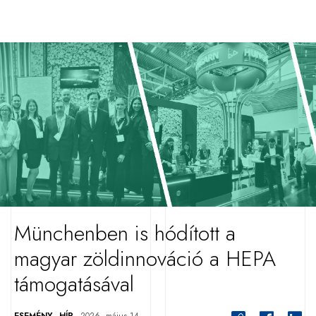
Münchenben is hódított a
magyar zöldinnováció a HEPA
támogatásával