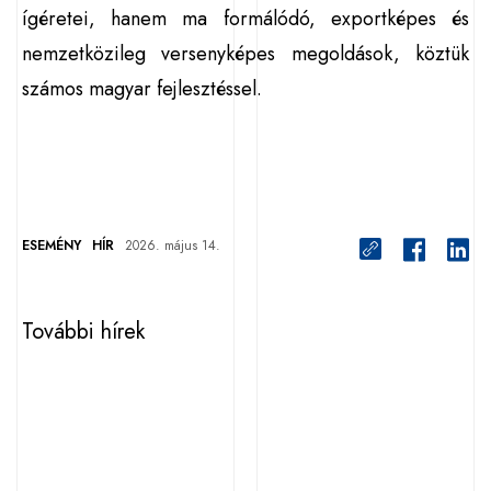
ígéretei, hanem ma formálódó, exportképes és
nemzetközileg versenyképes megoldások, köztük
számos magyar fejlesztéssel.
ESEMÉNY
HÍR
2026. május 14.
További hírek