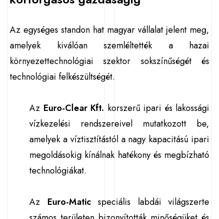
Az egységes standon hat magyar vállalat jelent meg,
amelyek kiválóan szemléltették a hazai
környezettechnológiai szektor sokszínűségét és
technológiai felkészültségét.
Az
Euro-Clear Kft.
korszerű ipari és lakossági
vízkezelési rendszereivel mutatkozott be,
amelyek a víztisztítástól a nagy kapacitású ipari
megoldásokig kínálnak hatékony és megbízható
technológiákat.
Az
Euro-Matic
speciális labdái világszerte
számos területen bizonyították minőségüket és