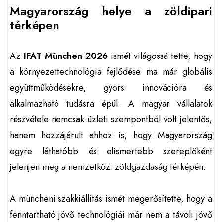
Magyarország helye a zöldipari
térképen
Az
IFAT München 2026
ismét világossá tette, hogy
a környezettechnológia fejlődése ma már globális
együttműködésekre, gyors innovációra és
alkalmazható tudásra épül. A magyar vállalatok
részvétele nemcsak üzleti szempontból volt jelentős,
hanem hozzájárult ahhoz is, hogy Magyarország
egyre láthatóbb és elismertebb szereplőként
jelenjen meg a nemzetközi zöldgazdaság térképén.
A müncheni szakkiállítás ismét megerősítette, hogy a
fenntartható jövő technológiái már nem a távoli jövő