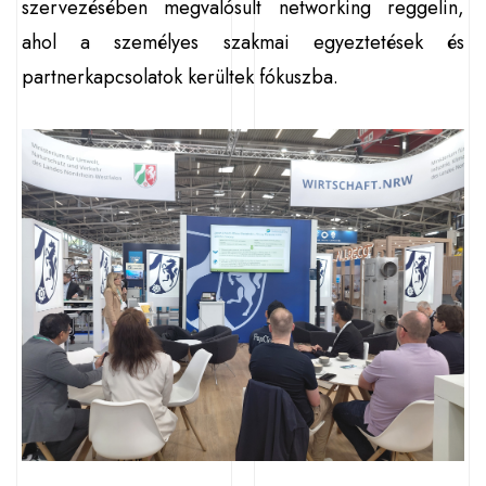
szervezésében megvalósult networking reggelin,
ahol a személyes szakmai egyeztetések és
partnerkapcsolatok kerültek fókuszba.