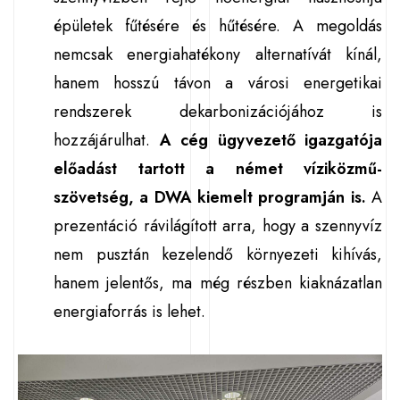
épületek fűtésére és hűtésére. A megoldás
nemcsak energiahatékony alternatívát kínál,
hanem hosszú távon a városi energetikai
rendszerek dekarbonizációjához is
hozzájárulhat.
A cég ügyvezető igazgatója
előadást tartott a német víziközmű-
szövetség, a DWA kiemelt programján is.
A
prezentáció rávilágított arra, hogy a szennyvíz
nem pusztán kezelendő környezeti kihívás,
hanem jelentős, ma még részben kiaknázatlan
energiaforrás is lehet.