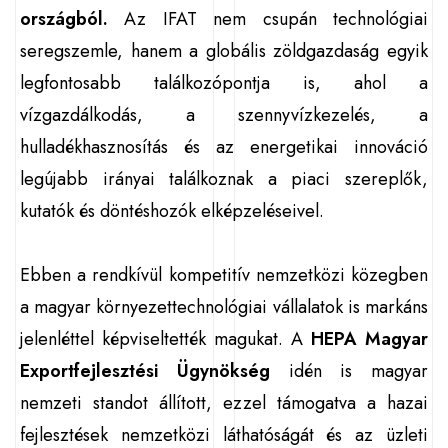
országból.
Az IFAT nem csupán technológiai
seregszemle, hanem a globális zöldgazdaság egyik
legfontosabb találkozópontja is, ahol a
vízgazdálkodás, a szennyvízkezelés, a
hulladékhasznosítás és az energetikai innováció
legújabb irányai találkoznak a piaci szereplők,
kutatók és döntéshozók elképzeléseivel.
Ebben a rendkívül kompetitív nemzetközi közegben
a magyar környezettechnológiai vállalatok is markáns
jelenléttel képviseltették magukat. A
HEPA Magyar
Exportfejlesztési Ügynökség
idén is magyar
nemzeti standot állított, ezzel támogatva a hazai
fejlesztések nemzetközi láthatóságát és az üzleti