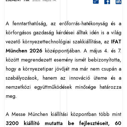
ESEMÉNY
HÍR
2026. május 14.
A fenntarthatóság, az erőforrás-hatékonyság és a
körforgásos gazdaság kérdései álltak idén is a világ
vezető környezettechnológiai szakkiállítása, az
IFAT
München 2026
középpontjában. A május 4. és 7.
között megrendezett esemény ismét bebizonyította,
hogy a környezetipar jövőjét ma már nem csupán a
szabályozások, hanem az innováció üteme és a
nemzetközi együttműködések minősége határozza
meg.
A Messe München kiállítási központban több mint
3200 kiállító mutatta be fejlesztéseit, 60