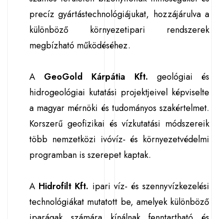
precíz gyártástechnológiájukat, hozzájárulva a
különböző környezetipari rendszerek
megbízható működéséhez.
A
GeoGold Kárpátia Kft.
geológiai és
hidrogeológiai kutatási projektjeivel képviselte
a magyar mérnöki és tudományos szakértelmet.
Korszerű geofizikai és vízkutatási módszereik
több nemzetközi ivóvíz- és környezetvédelmi
programban is szerepet kaptak.
A
Hidrofilt Kft.
ipari víz- és szennyvízkezelési
technológiákat mutatott be, amelyek különböző
iparágak számára kínálnak fenntartható és