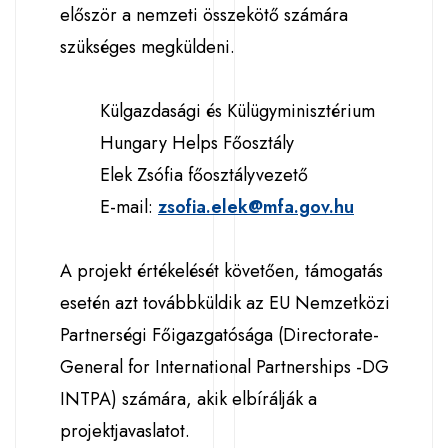
először a nemzeti összekötő számára
szükséges megküldeni.
Külgazdasági és Külügyminisztérium
Hungary Helps Főosztály
Elek Zsófia főosztályvezető
E-mail:
zsofia.elek@mfa.gov.hu
A projekt értékelését követően, támogatás
esetén azt továbbküldik az EU Nemzetközi
Partnerségi Főigazgatósága (Directorate-
General for International Partnerships -DG
INTPA) számára, akik elbírálják a
projektjavaslatot.