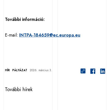
További információ:
E-mail:
INTPA-184659@ec.europa.eu
HÍR
PÁLYÁZAT
2026. március 3.
További hírek